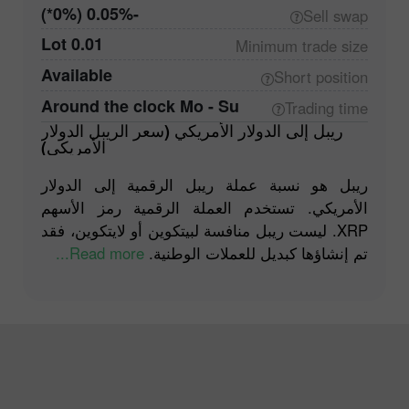
-0.05% (0%*)
Sell
swap
0.01 Lot
Minimum trade
size
Available
Short
position
Around the clock Mo - Su
Trading
time
ريبل إلى الدولار الأمريكي (سعر الريبل الدولار
الأمريكي)
ريبل هو نسبة عملة ريبل الرقمية إلى الدولار
الأمريكي. تستخدم العملة الرقمية رمز الأسهم
XRP. ليست ريبل منافسة لبيتكوين أو لايتكوين، فقد
Read more...
تم إنشاؤها كبديل للعملات الوطنية.