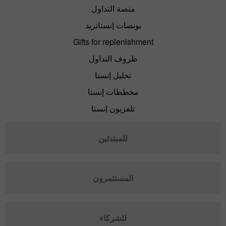
منصة التداول
بونصات إنستاتريد
Gifts for replenishment
ظروف التداول
تحليل إنستا
مخططات إنستا
تلفزيون إنستا
للمبتدئين
المستثمرون
للشركاء