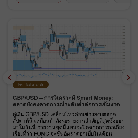
Technical analysis
GBP/USD – การวิเคราะห์ Smart Money:
ตลาดยังคงคาดการณ์ระดับต่ำต่อการเข้มงวด
นโยบายของ FOMC
คู่เงิน GBP/USD เคลื่อนไหวค่อนข้างสงบตลอด
สัปดาห์นี้ เหมือนกำลังรอรายงานสำคัญที่สุดซึ่งออก
มาในวันนี้ รายงานชุดนี้แทบจะปิดฉากการถกเถียง
เรื่องที่ว่า FOMC จะขึ้นอัตราดอกเบี้ยในเดือน