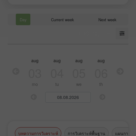
Day
Current week
Next week
aug
aug
aug
aug
aug
03
04
05
06
07
mo
tu
we
th
fr
บทความการวิเคราะห์
การวิเคราะห์พื้นฐาน
แผนการซื้