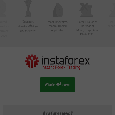
์ที่มี
โปรแกรม
Most Innovative
Forex Broker of
Best
Mobile Trading
the Year at
Techno
ื่อนไหว
พันธมิตรที่ดีที่สุด
Application
Money Expo Abu
ในเอเชีย
ประจำปี 2020
Dhabi 2025
 2020
เปิดบัญชีซื้อขาย
สำหรับเทรดเดอร์