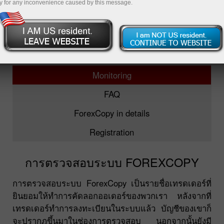
y for any inconvenience caused by this message.
ForexCopy
TOP-5 traders
Monitoring
FAQ
ForexCopy in details
Registration
การตรวจสอบระบบ FOREXCOPY
การตรวจสอบระบบ ForexCopy เป็นรายชื่อเทรดเดอร์ที่
ยินยอมให้ทำการคัดลอกออเดอร์ของพวกเรา หลังจากที่
เทรดเดอร์ทำการลงทะเบียนในระบบแล้ว บัญชีของเขาก็
จะปรากฎขึ้นมาในช่องการตรวจสอบ นอกจากนั้นยังมี