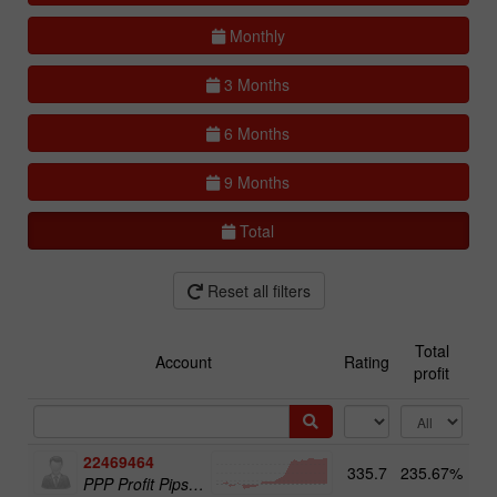
Monthly
3 Months
6 Months
9 Months
Total
Reset all filters
Total
Account
Rating
profit
22469464
335.7
235.67%
13
PPP Profit Pips Plus