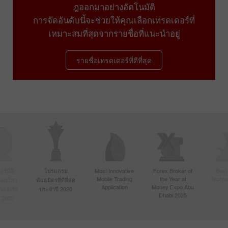
ฎออกมาอย่างอัตโนมัติ
การจัดอันดับนี้จะช่วยให้คุณเลือกเทรดเดอร์ที่
เหมาะสมที่สุดจากรายชื่อที่แนะนำอยู่
รายชื่อเทรดเดอร์ที่ดีที่สุด
์ที่มี
โปรแกรม
Most Innovative
Forex Broker of
Best
Mobile Trading
the Year at
Techno
ื่อนไหว
พันธมิตรที่ดีที่สุด
Application
Money Expo Abu
ในเอเชีย
ประจำปี 2020
Dhabi 2025
 2020