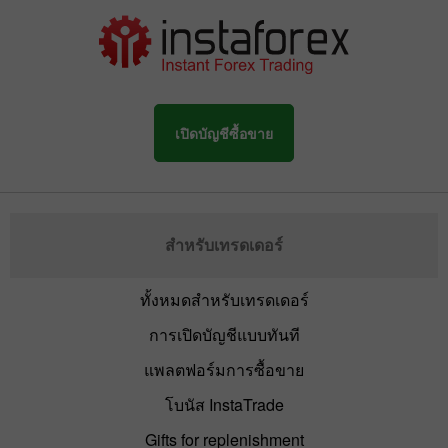
เปิดบัญชีซื้อขาย
สำหรับเทรดเดอร์
ทั้งหมดสำหรับเทรดเดอร์
การเปิดบัญชีแบบทันที
แพลตฟอร์มการซื้อขาย
โบนัส InstaTrade
Gifts for replenishment