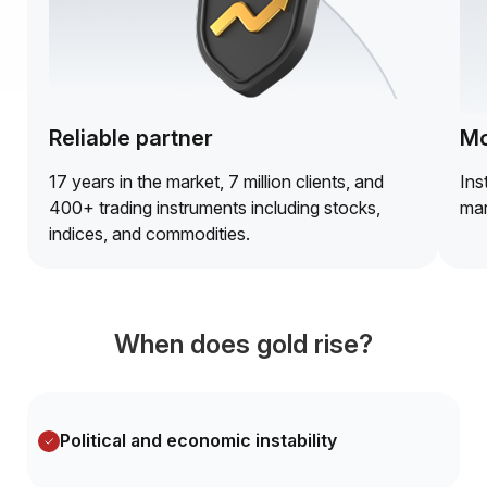
Reliable partner
Mo
17 years in the market, 7 million clients, and
Ins
400+ trading instruments including stocks,
mar
indices, and commodities.
When does gold rise?
Political and economic instability