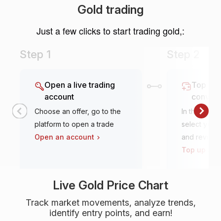
Gold trading
Just a few clicks to start trading gold,:
Step 1
Step 2
Open a live trading
Top it u
account
conven
Choose an offer, go to the
In the tradi
platform to open a trade
select your 
Open an account
and review
Top up an 
Live Gold Price Chart
Track market movements, analyze trends,
identify entry points, and earn!