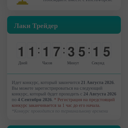
Лаки Трейдер
4
1
1
1
7
3
5
1
:
:
:
5
0
0
0
0
0
0
2
Дней
Часов
Минут
Секунд
Идет конкурс, который закончится
21 Августа 2026
.
Вы можете зарегистрироваться на следующий
конкурс, который будет проходить с
24 Августа 2026
по
4 Сентября 2026
.
* Регистрация на предстоящий
конкурс заканчивается за 1 час до его начала.
*Конкурс проводится по терминальному времени