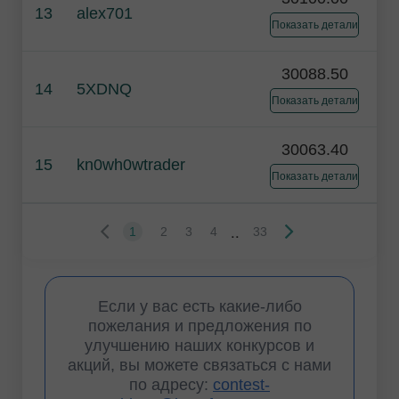
13
alex701
Показать детали
30088.50
14
5XDNQ
Показать детали
30063.40
15
kn0wh0wtrader
Показать детали
..
1
2
3
4
33
Если у вас есть какие-либо
пожелания и предложения по
улучшению наших конкурсов и
акций, вы можете связаться с нами
по адресу:
contest-