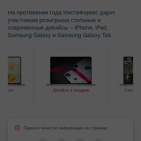
На протяжении года ИнстаФорекс дарит
участникам розыгрыша стильные и
современные девайсы – iPhone, iPad,
Samsung Galaxy и Samsung Galaxy Tab
ой путь
Девайсы в подарок
Счастли
Оцените качество информации на странице