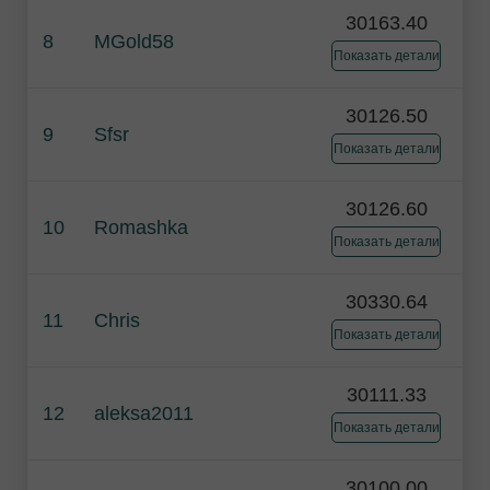
30163.40
8
MGold58
Показать детали
30126.50
9
Sfsr
Показать детали
30126.60
10
Romashka
Показать детали
30330.64
11
Chris
Показать детали
30111.33
12
aleksa2011
Показать детали
30100.00