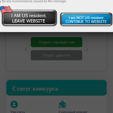
y for any inconvenience caused by this message.
Участвовать
Открыть торговый счет
Открыть демосчет
Статус конкурса
Тип счета
Стартовый депозит