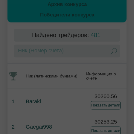
Архив конкурса
Победители конкурса
Найдено трейдеров:
481
Информация о
Ник (латинскими буквами)
счете
30260.56
1
Baraki
Показать детали
30253.25
2
Gaegai998
Показать детали