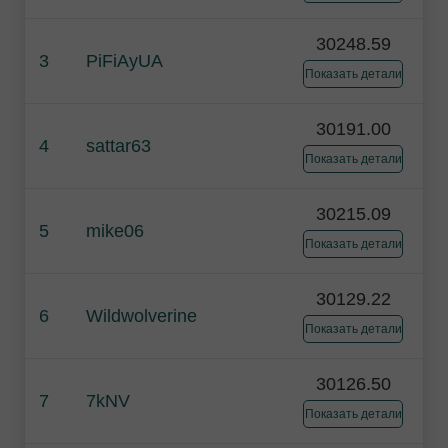
30248.59
3
PiFiAyUA
Показать детали
30191.00
4
sattar63
Показать детали
30215.09
5
mike06
Показать детали
30129.22
6
Wildwolverine
Показать детали
30126.50
7
7kNV
Показать детали