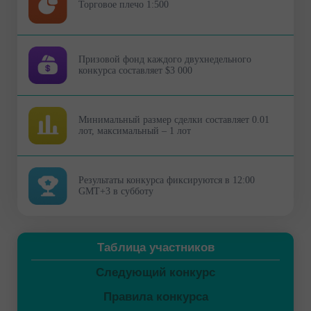
Торговое плечо 1:500
Призовой фонд каждого двухнедельного
конкурса составляет $3 000
Минимальный размер сделки составляет 0.01
лот, максимальный – 1 лот
Результаты конкурса фиксируются в 12:00
GMT+3 в субботу
Таблица участников
Следующий конкурс
Правила конкурса