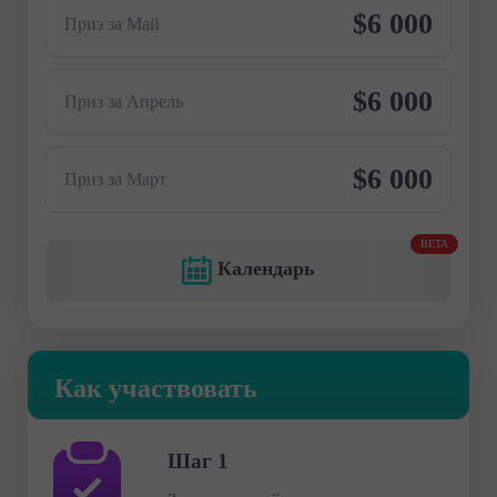
$6 000
Приз за Май
$6 000
Приз за Апрель
$6 000
Приз за Март
BETA
Календарь
Как участвовать
Шаг 1