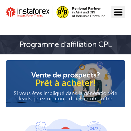
Aller à InstaForex
Programme d’affiliation CPL
Vente de prospects?
Prêt à acheter!
Si vous êtes impliqué dans la génération de
leads, jetez un coup d’œil à notre offre