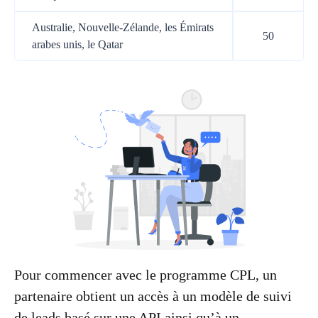
Australie, Nouvelle-Zélande, les Émirats
50
arabes unis, le Qatar
Pour commencer avec le programme CPL, un
partenaire obtient un accès à un modèle de suivi
de leads basé sur une API ainsi qu’à un