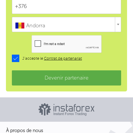
Andorra
J’accepte le
Contrat de partenariat
Devenir partenaire
À propos de nous