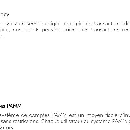
Copy
opy est un service unique de copie des transactions de tr
vice, nos clients peuvent suivre des transactions re
e.
es PAMM
système de comptes PAMM est un moyen fiable d’inves
 sans restrictions. Chaque utilisateur du système PAMM pe
sseurs.