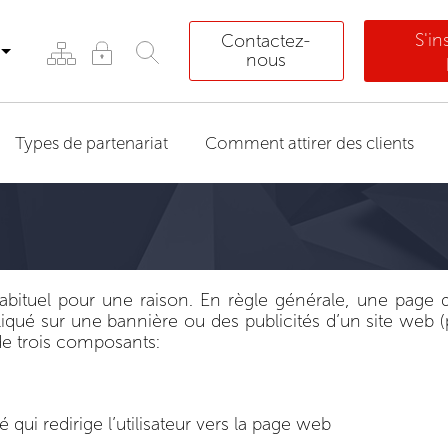
S'i
Contactez-
nous
Types de partenariat
Comment attirer des clients
abituel pour une raison. En règle générale, une page
r cliqué sur une bannière ou des publicités d’un site web
de trois composants:
qui redirige l’utilisateur vers la page web