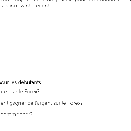
uits innovants récents.
pour les débutants
-ce que le Forex?
t gagner de l’argent sur le Forex?
ù commencer?