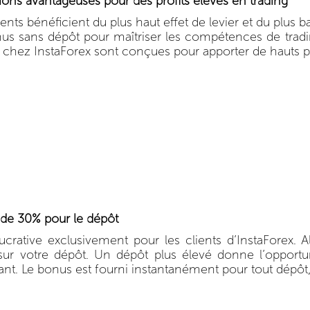
ions avantageuses pour des profits élevés en trading
ients bénéficient du plus haut effet de levier et du plus
us sans dépôt pour maîtriser les compétences de tradi
 chez InstaForex sont conçues pour apporter de hauts pro
de 30% pour le dépôt
lucrative exclusivement pour les clients d’InstaForex.
ur votre dépôt. Un dépôt plus élevé donne l’opportu
nt. Le bonus est fourni instantanément pour tout dépôt, 