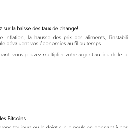
 sur la baisse des taux de change!
te inflation, la hausse des prix des aliments, l’instab
ale dévaluent vos économies au fil du temps.
ant, vous pouvez multiplier votre argent au lieu de le p
les Bitcoins
vons toujours eu le doigt sur le pouls en donnant à nos c