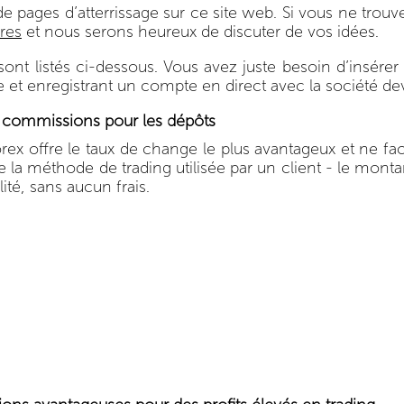
de pages d’atterrissage sur ce site web. Si vous ne tro
res
et nous serons heureux de discuter de vos idées.
sont listés ci-dessous. Vous avez juste besoin d’insérer
et enregistrant un compte en direct avec la société dev
 commissions pour les dépôts
orex offre le taux de change le plus avantageux et ne 
e la méthode de trading utilisée par un client - le mont
lité, sans aucun frais.