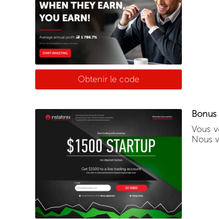
Obtenir le code
Bonus 
Vous v
Nous v