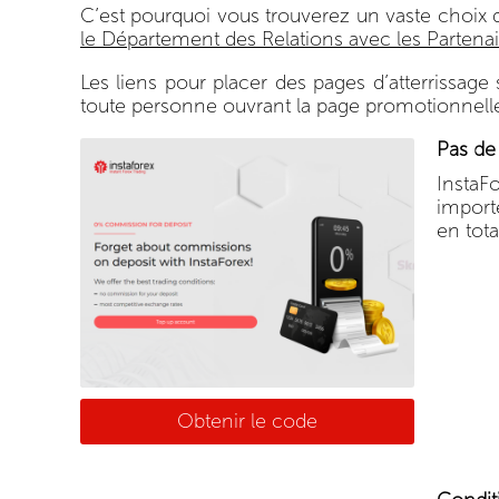
C’est pourquoi vous trouverez un vaste choix 
le Département des Relations avec les Partenai
Les liens pour placer des pages d’atterrissage 
toute personne ouvrant la page promotionnelle 
Pas de
InstaF
import
en tota
Obtenir le code