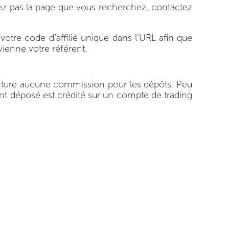
uvez pas la page que vous recherchez,
contactez
 votre code d’affilié unique dans l’URL afin que
ienne votre référent.
facture aucune commission pour les dépôts. Peu
ant déposé est crédité sur un compte de trading