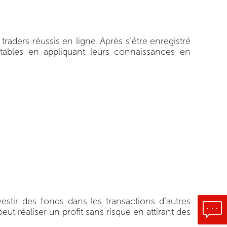
aders réussis en ligne. Après s’être enregistré
ntables en appliquant leurs connaissances en
tir des fonds dans les transactions d’autres
ut réaliser un profit sans risque en attirant des