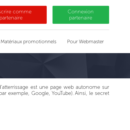
nscrire comme
Connexion
partenaire
partenaire
Matériaux promotionnels
Pour Webmaster
 d’atterrissage est une page web autonome sur
 (par exemple, Google, YouTube). Ainsi, le secret