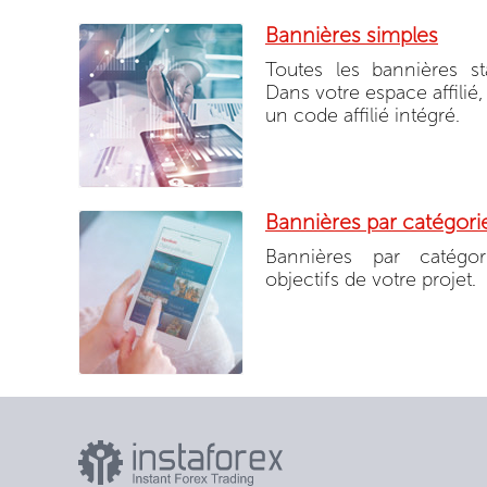
Bannières simples
Toutes les bannières sta
Dans votre espace affilié,
un code affilié intégré.
Bannières par catégori
Bannières par catégo
objectifs de votre projet.