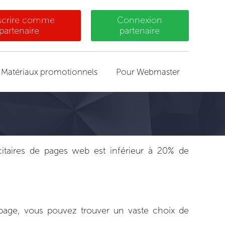
nscrire comme
Connexion
partenaire
partenaire
Matériaux promotionnels
Pour Webmaster
itaires de pages web est inférieur à 20% de
 page, vous pouvez trouver un vaste choix de