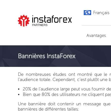
Français
Aller à InstaForex
Avantages
Bannières InstaForex
De nombreuses études ont montré que le nom
l’audience totale. Cependant, c’est plutôt une 
20% de l’audience large peut vous fournir de
Bien que 80% des utilisateurs ne cliquent pas 
Une bannière doit contenir un message que v
bannières de différentes tailles: