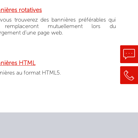
nières rotatives
, vous trouverez des bannières préférables qui
 remplaceront mutuellement lors du
rgement d’une page web.
nières HTML
nières au format HTML5.