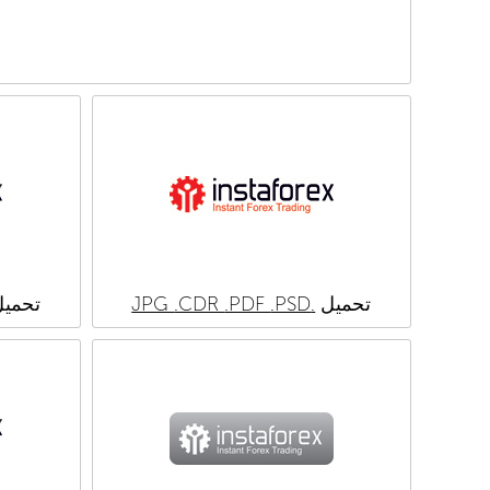
تحميل
.JPG
.PSD
.PDF
.CDR
تحمي