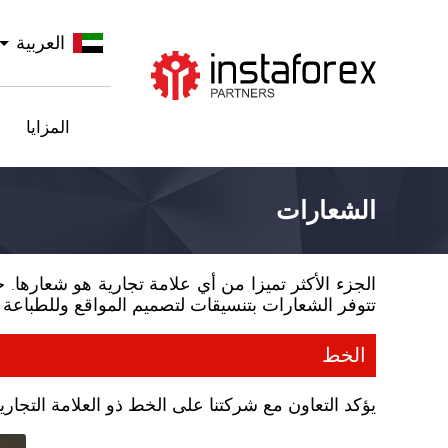
العربية
اذهب إلى InstaForex
المزايا
الشعارات
الجزء الأكثر تميزا من أي علامة تجارية هو شعارها. 
تتوفر الشعارات بتنسيقات لتصميم المواقع وللطباعة 
الخط
يؤكد التعاون مع شركتنا على الخط ذو العلامة التجار