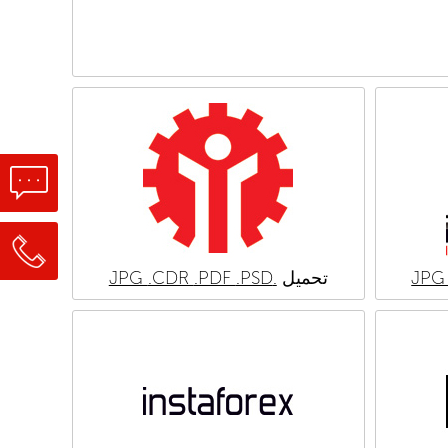
تحميل
.JPG
.PSD
.PDF
.CDR