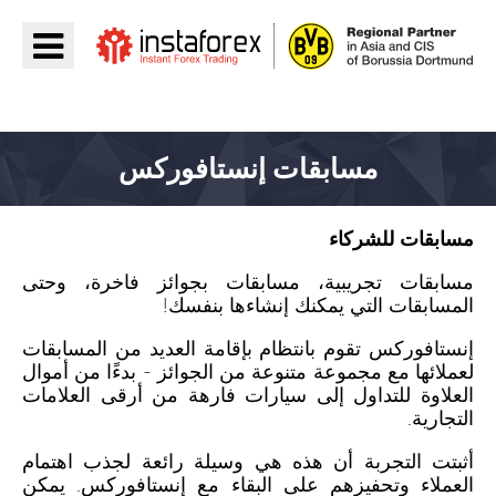
اذهب إلى InstaForex
مسابقات إنستافوركس
مسابقات للشركاء
مسابقات تجريبية، مسابقات بجوائز فاخرة، وحتى
المسابقات التي يمكنك إنشاءها بنفسك!
إنستافوركس تقوم بانتظام بإقامة العديد من المسابقات
لعملائها مع مجموعة متنوعة من الجوائز - بدءًا من أموال
العلاوة للتداول إلى سيارات فارهة من أرقى العلامات
التجارية.
أثبتت التجربة أن هذه هي وسيلة رائعة لجذب اهتمام
العملاء وتحفيزهم على البقاء مع إنستافوركس. يمكن