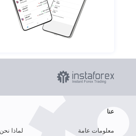
عنا
معلومات عامة
لماذا نحن