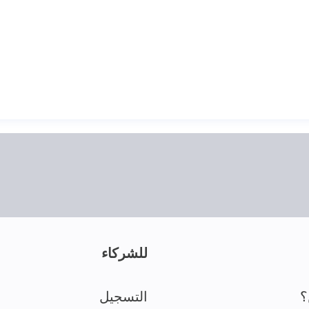
للشركاء
؟
التسجيل