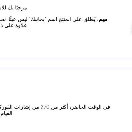
مرحبًا بك للاستثمار على 
مهم
، يُطلق على المنتج اسم "بجانبك" ليس عبثًا.
علاوة على ذل
في الوقت الحاضر، أكثر من 70٪
القيام