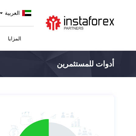
العربية
اذهب إلى InstaForex
المزايا
أدوات للمستثمرين