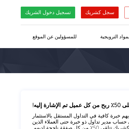
سجل كشريك
تسجيل دخول الشريك
مواد الترويجية
للمسؤولين عن الموقع
 الذين ليس لديهم خبرة كافية في التداول المستقل بالاستثمار
ساب مدير تداول ذو خبرة حتى العملاء الذين
كل صفقة ناجحة لديهم.