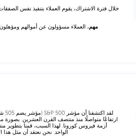
خلال فترة الاشتراك، يقوم العملاء بتنفيذ نفس الصفقات 
مهم
، العملاء مسؤولون عن أموالهم ومؤهلون ل
لقد ا
ارتفاعًا متواصلًا منذ منتصف القرن العشرين. بصورة 
أزمة فيروس كورونا. لهذا السبب، قمنا بتطوير من
الواحد. نحن نعتقد أن مثل هذا ا