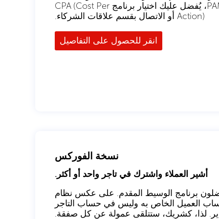
الانتشار. إذا كنت تقوم بإحالة العملاء إلى نظام PAMM، يُفضل عليك اختيار برنامج CPA (Cost Per
Action) أو الاتصال بقسم علاقات الشركاء.
انقر للحصول على التفاصيل
نسخة الفوركس
أشير العملاء واشترك في تاجر واحد أو أكثر.
ضلون برنامج الوسيط المقدم. على عكس نظام
ي حساب العميل الخاص به وليس في حساب التاجر
ير. لذا، كشريك، ستتلقى عمولة عن كل صفقة.