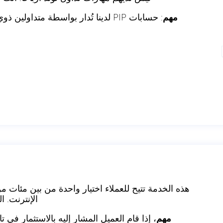
مهم
: حسابات PIP لدينا تُدار بواسطة مت
هذه الخدمة تتيح للعملاء اختيار واحدة من بين مئات من 
الإنترنت. الع
مهم