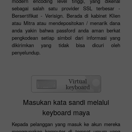
modern encoding level tinggi, yang dikenal
sebagai salah satu provider SSL terbesar -
Bersertifikat - Verisign. Berada di kabinet Klien
atau Mitra atau mendepositokan / menarik dana
anda yakin bahwa passford anda aman berkat
pengkodean setiap simbol dari informasi yang
dikirimkan yang tidak bisa dicuri oleh
penyelundup.
Masukan kata sandi melalui
keyboard maya
Kepada pelanggan yang masuk ke akun mereka
menggunakan komputer di tempat umum yang