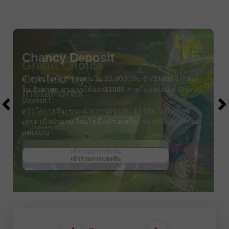
Chancy Deposit
ฝากเงินในบัญชีของคุณใน $3,000 และรับ
$1000
ไปเพิ่ม!
ใน สิงหาคม ทางเราได้ออก
$1000
ภายในแคมเปญ Chancy
Deposit !
คว้าโอกาสที่จะชนะด้วยการฝากเงิน $3,000 ไปในบัญชี
เทรด เมื่อทำตามเงื่อนไขนี้แล้ว คุณก็จะกลายเป็นผู้เข้าร่วม
แคมเปญ
รับโบนัส
เข้าร่วมการแข่งขัน
เข้าร่วมการแข่งขัน
เข้าร่วมการแข่งขัน