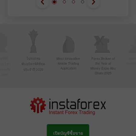
์ที่มี
โปรแกรม
Most Innovative
Forex Broker of
Best
Mobile Trading
the Year at
Techno
ื่อนไหว
พันธมิตรที่ดีที่สุด
Application
Money Expo Abu
ในเอเชีย
ประจำปี 2020
Dhabi 2025
 2020
เปิดบัญชีซื้อขาย