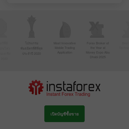
์ที่มี
โปรแกรม
Most Innovative
Forex Broker of
Best
Mobile Trading
the Year at
Techno
ื่อนไหว
พันธมิตรที่ดีที่สุด
Application
Money Expo Abu
ในเอเชีย
ประจำปี 2020
Dhabi 2025
 2020
เปิดบัญชีซื้อขาย