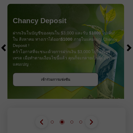
Chancy Deposit
ฝากเงินในบัญชีของคุณใน $3,000 และรับ
$1000
ไปเพิ่ม!
ใน สิงหาคม ทางเราได้ออก
$1000
ภายในแคมเปญ Chancy
Deposit !
คว้าโอกาสที่จะชนะด้วยการฝากเงิน $3,000 ไปในบัญชี
เทรด เมื่อทำตามเงื่อนไขนี้แล้ว คุณก็จะกลายเป็นผู้เข้าร่วม
แคมเปญ
รับโบนัส
เข้าร่วมการแข่งขัน
เข้าร่วมการแข่งขัน
เข้าร่วมการแข่งขัน