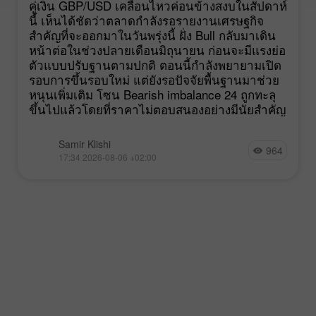
คู่เงิน GBP/USD เคลื่อนไหวค่อนข้างสงบในสัปดาห์
นี้ เห็นได้ชัดว่าตลาดกำลังรอรายงานเศรษฐกิจ
สำคัญที่จะออกมาในวันพรุ่งนี้ ฝั่ง Bull กลับมาเดิน
หน้าต่อในช่วงปลายเดือนมิถุนายน ก่อนจะมีแรงย่อ
ตัวแบบปรับฐานตามปกติ ตอนนี้กำลังพยายามเปิด
รอบการขึ้นรอบใหม่ แต่ยังรอปัจจัยพื้นฐานมาช่วย
หนุนเพิ่มเติม โซน Bearish imbalance 24 ถูกทะลุ
ขึ้นไปแล้วโดยที่ราคาไม่ตอบสนองอย่างมีนัยสำคัญ
Samir Klishi
964
17:34 2026-08-06 +02:00