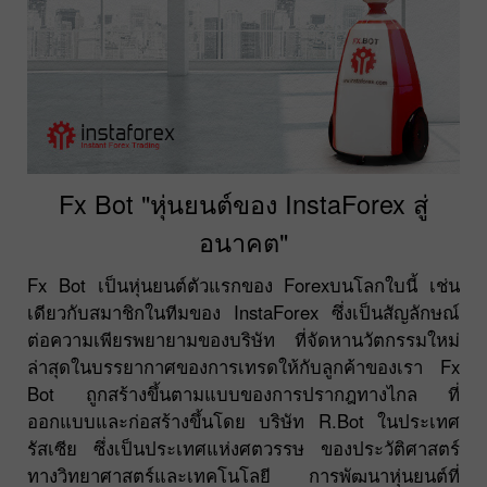
Fx Bot "หุ่นยนต์ของ InstaForex สู่
อนาคต"
Fx Bot เป็นหุ่นยนต์ตัวแรกของ Forexบนโลกใบนี้ เช่น
เดียวกับสมาชิกในทีมของ InstaForex ซึ่งเป็นสัญลักษณ์
ต่อความเพียรพยายามของบริษัท ที่จัดหานวัตกรรมใหม่
ล่าสุดในบรรยากาศของการเทรดให้กับลูกค้าของเรา Fx
Bot ถูกสร้างขึ้นตามแบบของการปรากฎทางไกล ที่
ออกแบบและก่อสร้างขึ้นโดย บริษัท R.Bot ในประเทศ
รัสเซีย ซึ่งเป็นประเทศแห่งศตวรรษ ของประวัติศาสตร์
ทางวิทยาศาสตร์และเทคโนโลยี การพัฒนาหุ่นยนต์ที่