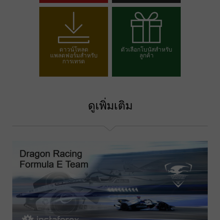
เปิดบัญชีเทรด
เปิดบัญชีเดโม
ดาวน์โหลด
ตัวเลือกโบนัสสำหรับ
แพลตฟอร์มสำหรับ
ลูกค้า
การเทรด
เลือกโบนัสของคุณ
ดูเพิ่มเติม