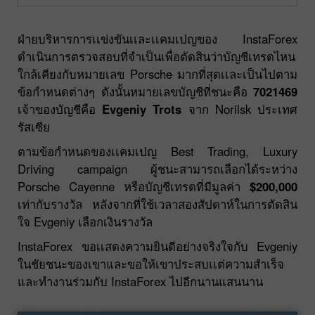
ฝ่ายบริหารการเเข่งขันเเละเเคมเปญของ InstaForex
ดำเนินการตรวจสอบที่จำเป็นเพื่อตัดสินว่าบัญชีเทรดไหน
ใกล้เคียงกับหมายเลข Porsche มากที่สุดเเละเป็นไปตาม
ข้อกำหนดต่างๆ ดังนั้นหมายเลขบัญชีที่ชนะคือ
7021469
เจ้าของบัญชีคือ
Evgeniy Trots
จาก Norilsk ประเทศ
รัสเซีย
ตามข้อกำหนดของเเคมเปญ Best Trading, Luxury
Driving campaign ผู้ชนะสามารถเลือกได้ระหว่าง
Porsche Cayenne หรือบัญชีเทรดที่มีมูลค่า
$200,000
เท่ากับรางวัล หลังจากที่ใช้เวลาสองสัปดาห์ในการตัดสิน
ใจ Evgeniy เลือกเงินรางวัล
InstaForex ขอเเสดงความยินดีอย่างจริงใจกับ Evgeniy
ในชัยชนะของเขาและขอให้เขาประสบเเต่ความสำเร็จ
และทำงานร่วมกับ InstaForex ไปอีกนานแสนนาน