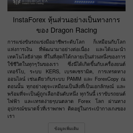
InstaForex หุ้นส่วนอย่างเป็นทางการ
ของ Dragon Racing
การแข่งขันรถแข่งมืออาชีพระดับโลก ก็เหมือนกับโลก
แห่งการเงิน ที่พัฒนามาอย่างต่อเนื่อง และได้แนะนำ
เทคโนโลยีล่าสุด ที่ในที่สุดก็ได้กลายเป็นส่วนหนึ่งของการ
ใช้ชีวิตในทุกๆวันของเรา ซึ่งนี่ได้เกิดขึ้นกับเครื่องยนต์
เทอร์โบ, ระบบ KERS, เบรคเซรามิค, การเทรดทาง
ออนไลน์ เช่นเดียวกับระบบ PAMM และ ForexCopy ณ
ตอนนั้น ทุกอย่างดูจะเหมือนเป็นสิ่งที่เป็นเอกลักษณ์ และ
พร้อมที่จะเป็นผู้ถูกเลือกอันดับหนึ่ง ทุกวันนี้ เราขับรถยนต์
ไฟฟ้า และเทรดง่ายๆบนตลาด Forex โลก ผ่านทาง
อุปกรณ์ขนาดจิ๋วที่เราพกพา ติดอยู่ในกระเป๋ากางเกงของ
เรา
ข้อมูลเพิ่มเติม