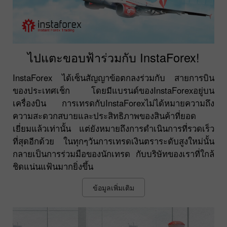
ไปแตะขอบฟ้าร่วมกับ InstaForex!
InstaForex ได้เซ็นสัญญาข้อตกลงร่วมกับ สายการบิน
ของประเทศเช็ก โดยมีแบรนด์ของInstaForexอยู่บน
เครื่องบิน การเทรดกับInstaForexไม่ได้หมายความถึง
ความสะดวกสบายและประสิทธิภาพของสินค้าที่ยอด
เยี่ยมแล้วเท่านั้น แต่ยังหมายถึงการดำเนินการที่รวดเร็ว
ที่สุดอีกด้วย ในทุกๆวันการเทรดเงินตราระดับสูงใหม่นั้น
กลายเป็นการร่วมมือของนักเทรด กับบริษัทของเราที่ใกล้
ชิดแน่นแฟ้นมากยิ่งขึ้น
ข้อมูลเพิ่มเติม