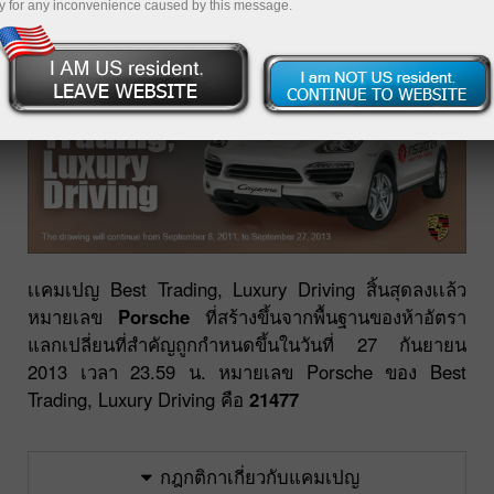
y for any inconvenience caused by this message.
เเคมเปญ Best Trading, Luxury Driving สิ้นสุดลงเเล้ว
หมายเลข
Porsche
ที่สร้างขึ้นจากพื้นฐานของห้าอัตรา
แลกเปลี่ยนที่สำคัญถูกกำหนดขึ้นในวันที่ 27 กันยายน
2013 เวลา 23.59 น. หมายเลข Porsche ของ Best
Trading, Luxury Driving คือ
21477
กฎกติกาเกี่ยวกับแคมเปญ