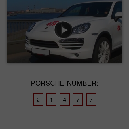
PORSCHE-NUMBER:
2
1
4
7
7