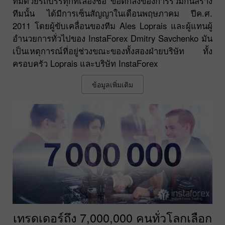
ทีมด้วยรถบรรทุกที่เลืองชื่อ ข้อตกลงของการร่วมกันสร้าง
ทีมนั้น ได้มีการเซ็นสัญญาในเดือนพฤษภาคม ปีค.ศ.
2011 โดยผู้ขับเคลื่อนของทีม Ales Loprais และผู้แทนผู้
อำนวยการทั่วไปของ InstaForex Dmitry Savchenko มัน
เป็นเหตุการณ์ที่อยู่ช่วงขณะของทั้งสองฝ่ายบริษัท ทั้ง
ครอบครัว Loprais และบริษัท InstaForex
ข้อมูลเพิ่มเติม
เทรดเดอร์ถึง 7,000,000 คนทั่วโลกเลือก