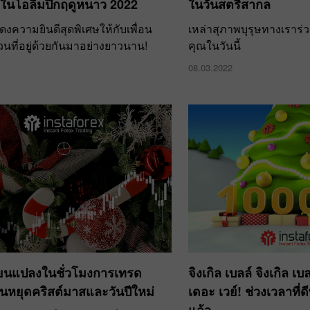
ในโอลิมปิกฤดูหนาว 2022
ในวันสตรีสากล
งความยินดีสุดพิเศษให้กับเพื่อน
เหล่าสุภาพบุรุษทางเราร่
วนที่อยู่ด้วยกันมาอย่างยาวนาน!
คุณในวันนี้
08.03.2022
่ยนแปลงในชั่วโมงการเทรด
จิงเกิล เบลล์ จิงเกิล เบ
ันหยุดคริสต์มาสและวันปีใหม่
เดอะ เวย์! ช่วงเวลาที่ด