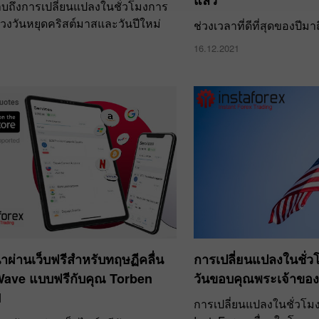
แล้ว
บถึงการเปลี่ยนแปลงในชั่วโมงการ
วงวันหยุดคริสต์มาสและวันปีใหม่
ช่วงเวลาที่ดีที่สุดของปีมา
16.12.2021
าผ่านเว็บฟรีสำหรับทฤษฏีคลื่น
การเปลี่ยนแปลงในชั่
 Wave แบบฟรีกับคุณ Torben
วันขอบคุณพระเจ้าของ
d
การเปลี่ยนแปลงในชั่วโม