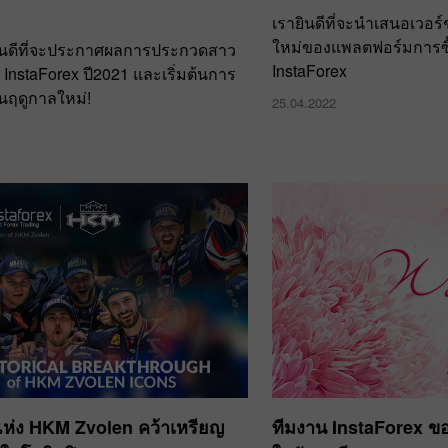
0
เรายินดีที่จะนำเสนอเวอร์ชั
ใหม่ของแพลตฟอร์มการซ
ืนดีที่จะประกาศผลการประกวดสาว
InstaForex
 InstaForex ปี2021 และเริ่มต้นการ
นฤดูกาลใหม่!
25.04.2022
ห่ง HKM Zvolen คว้าเหรียญ
ทีมงาน InstaForex ข