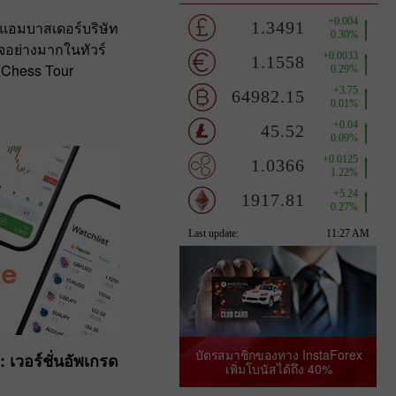
แอมบาสเดอร์บริษัท
อย่างมากในทัวร์
 Chess Tour
บัตรสมาชิกของทาง InstaForex
 เวอร์ชั่นอัพเกรด
เพิ่มโบนัสได้ถึง 40%