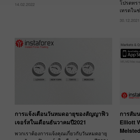
โปรดทรา
14.02.2022
เทรดในช่
30.12.2021
การแจ้งเตือนวันหมดอายุของสัญญาฟิว
การสัมน
เจอร์สในเดือนธันวาคมปี2021
Elliott
Melste
พวกเราต้องการแจ้งคุณเกี่ยวกับวันหมดอายุ