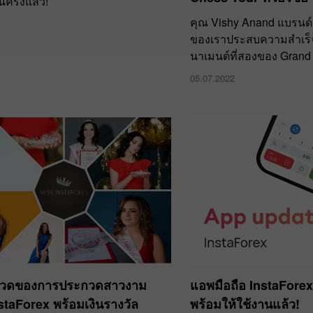
นครั้งแล้ว!
คุณ Vishy Anand แบรนด์
ของเราประสบความสำเร็จ
นาเมนต์ที่สองของ Grand
05.07.2022
วดของการประกวดสาวงาม
แอพมือถือ InstaForex:
staForex พร้อมเงินรางวัล
พร้อมให้ใช้งานแล้ว!