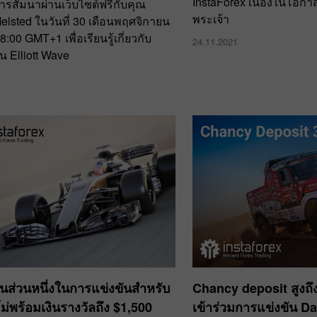
InstaForex เนื่องในโอก
การสัมนาผ่านเว็บไซต์ฟรีกับคุณ
พระเจ้า
elsted ในวันที่ 30 เดือนพฤศจิกายน
:00 GMT+1 เพื่อเรียนรู้เกี่ยวกับ
24.11.2021
น Elliott Wave
ป็นส่วนหนึ่งในการแข่งขันสำหรับ
​Chancy deposit สูงถ
ม่พร้อมเงินรางวัลถึง $1,500
เข้าร่วมการแข่งขัน D