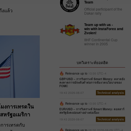
Team
Official participant of the
ถึงแล้ว
Dakar rally
Team up with us -
win with InstaForex and
Zvolen!
IIHF Continental Cup
winner in 2005
บทวิเคราะห์ยอดฮิต
Relevance up to
13:00 UTC--4
GBP/USD – การวิเคราะห์ Smart Money: ตลาดยัง
คงคาดการณ์ระดับต่ำต่อการเข้มงวดนโยบายของ
FOMC
19:43 2026-08-07
Technical analysis
Relevance up to
13:00 UTC--4
วโมงการเทรดใน
EUR/USD – การวิเคราะห์ Smart Money: ดอลลาร์
สหรัฐยังคงอ่อนค่าอย่างต่อเนื่อง
สหรัฐอเมริกา
19:43 2026-08-07
Technical analysis
งการเทรดกับ
Relevance up to
06:00 2026-08-09 UTC--4