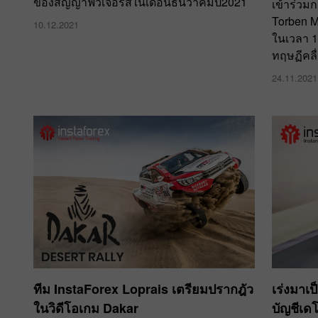
ของสัญญาฟิวเจอร์สในเดือนธันวาคมปี2021
เข้าร่วม
Torben M
10.12.2021
ในเวลา 18
ทฤษฏีคลื่
24.11.2021
ทีม InstaForex Loprais เตรียมปรากฎัว
เร่งมาเ
ในวิดีโอเกม Dakar
บัญชีเดโ