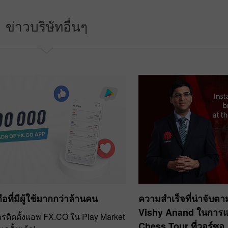
ม
เลือก
ข่าวบริษัทอื่นๆ
โบนัส 30%
Chancy deposit
คลับโบนัส InstaForex
อที่มีผู้ใช้มากกว่าล้านคน
ความสำเร็จที่น่าจับต
Vishy Anand ในการแ
ติดตั้งแอพ FX.CO ใน Play Market
Chess Tour ที่วอร์ซอ