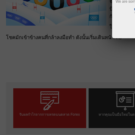
จากประเทศต
We are sorr
ปักกิ่ง ข
กับคุณ
ในการเข้าร
โชคมักเข้าข้างคนที่กล้าลงมือทำ ดังนั้นเริ่มเดินหน้าเลย
รับผลกำไรจากการเทรดบนตลาด Forex
หากคุณเป็นมือใหม่ในต