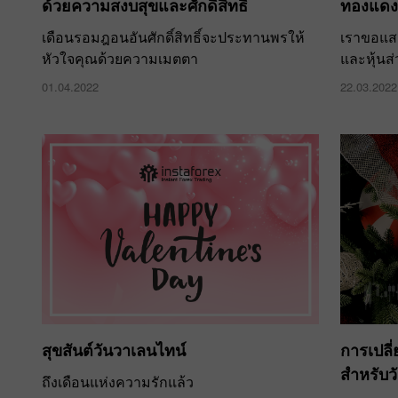
ด้วยความสงบสุขและศักดิ์สิทธิ์
ทองแดง
เดือนรอมฎอนอันศักดิ์สิทธิ์จะประทานพรให้
เราขอแสด
หัวใจคุณด้วยความเมตตา
และหุ้นส่
01.04.2022
22.03.2022
สุขสันต์วันวาเลนไทน์
การเปลี
สำหรับว
ถึงเดือนแห่งความรักแล้ว