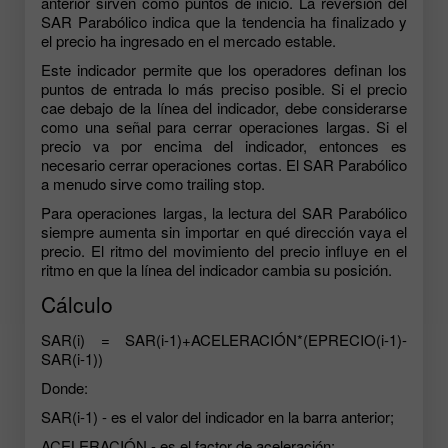
anterior sirven como puntos de inicio. La reversión del
SAR Parabólico indica que la tendencia ha finalizado y
el precio ha ingresado en el mercado estable.
Este indicador permite que los operadores definan los
puntos de entrada lo más preciso posible. Si el precio
cae debajo de la línea del indicador, debe considerarse
como una señal para cerrar operaciones largas. Si el
precio va por encima del indicador, entonces es
necesario cerrar operaciones cortas. El SAR Parabólico
a menudo sirve como trailing stop.
Para operaciones largas, la lectura del SAR Parabólico
siempre aumenta sin importar en qué dirección vaya el
precio. El ritmo del movimiento del precio influye en el
ritmo en que la línea del indicador cambia su posición.
Cálculo
SAR(i) = SAR(i-1)+ACELERACIÓN*(EPRECIO(i-1)-
SAR(i-1))
Donde:
SAR(i-1) - es el valor del indicador en la barra anterior;
ACELERACIÓN - es el factor de aceleración;