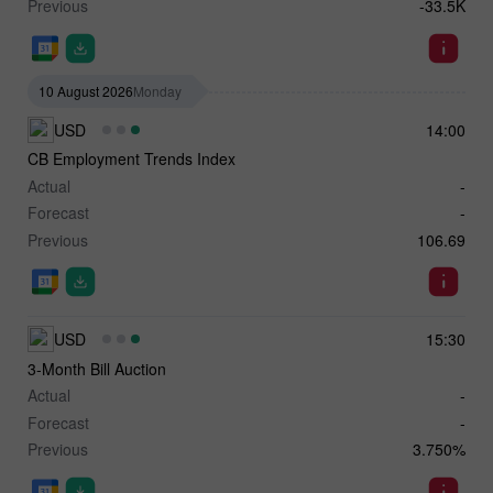
Previous
-33.5K
10 August 2026
Monday
USD
14:00
CB Employment Trends Index
Actual
-
Forecast
-
Previous
106.69
USD
15:30
3-Month Bill Auction
Actual
-
Forecast
-
Previous
3.750%