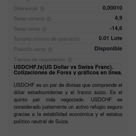
0,00010
Diferencial
4,9
Swap
compra
-14,6
Swap
venta
0.01 Lote
Tamaño mínimo de
operación
Disponible
Posición
corta
Tiempo de
negociación
USDCHF.fx(US Dollar vs Swiss Franc).
Cotizaciones de Forex y gráficos en línea.
USDCHF es un par de divisas que comprende el
dólar estadounidense y el franco suizo. Es el
quinto par más negociado. USDCHF es
considerado justamente un activo refugio seguro
gracias a la estabilidad económica y el estatus
político neutral de Suiza.