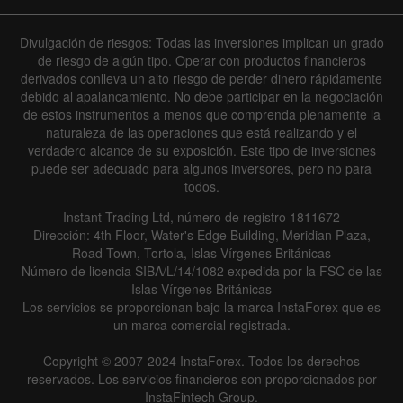
Divulgación de riesgos: Todas las inversiones implican un grado
de riesgo de algún tipo. Operar con productos financieros
derivados conlleva un alto riesgo de perder dinero rápidamente
debido al apalancamiento. No debe participar en la negociación
de estos instrumentos a menos que comprenda plenamente la
naturaleza de las operaciones que está realizando y el
verdadero alcance de su exposición. Este tipo de inversiones
puede ser adecuado para algunos inversores, pero no para
todos.
Instant Trading Ltd, número de registro 1811672
Dirección: 4th Floor, Water's Edge Building, Meridian Plaza,
Road Town, Tortola, Islas Vírgenes Británicas
Número de licencia SIBA/L/14/1082 expedida por la FSC de las
Islas Vírgenes Británicas
Los servicios se proporcionan bajo la marca InstaForex que es
un marca comercial registrada.
Copyright © 2007-2024 InstaForex. Todos los derechos
reservados. Los servicios financieros son proporcionados por
InstaFintech Group.