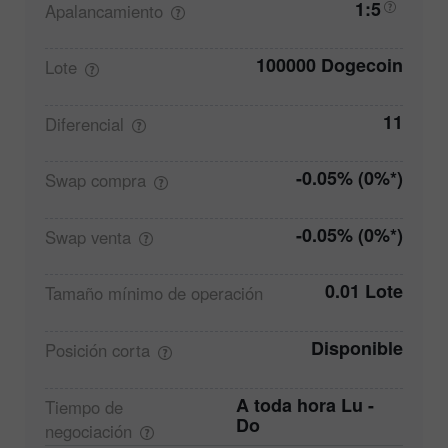
1:5
Apalancamiento
100000 Dogecoin
Lote
11
Diferencial
-0.05% (0%*)
Swap
compra
-0.05% (0%*)
Swap
venta
0.01 Lote
Tamaño mínimo de
operación
Disponible
Posición
corta
A toda hora Lu -
Tiempo de
Do
negociación