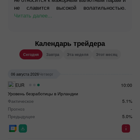
не славится высокой волатильностью.
Читать далее...
Календарь трейдера
Сегодня
Завтра
Эта неделя
Этот месяц
06 августа 2026
Четверг
EUR
10:00
Уровень безработицы в Ирландии
Фактическое
5.1%
Прогноз
-
Предыдущее
5.0%