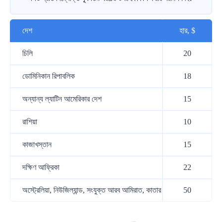
দেশ
হার, $
চিলি
20
ডোমিনিকান রিপাবলিক
18
অন্যান্য ল্যাটিন আমেরিকার দেশ
15
রাশিয়া
10
কাজাখস্তান
15
দক্ষিণ আফ্রিকা
22
অস্ট্রেলিয়া, নিউজিল্যান্ড, সংযুক্ত আরব আমিরাত, কাতার
50