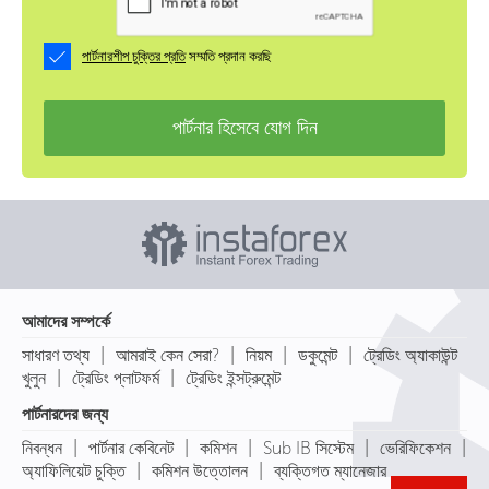
পার্টনারশীপ চুক্তির প্রতি
সম্মতি প্রদান করছি
পার্টনার হিসেবে যোগ দিন
আমাদের সম্পর্কে
|
|
|
|
সাধারণ তথ্য
আমরাই কেন সেরা?
নিয়ম
ডকুমেন্ট
ট্রেডিং অ্যাকাউন্ট
|
|
খুলুন
ট্রেডিং প্লাটফর্ম
ট্রেডিং ইন্সট্রুমেন্ট
পার্টনারদের জন্য
|
|
|
|
|
নিবন্ধন
পার্টনার কেবিনেট
কমিশন
Sub IB সিস্টেম
ভেরিফিকেশন
|
|
অ্যাফিলিয়েট চুক্তি
কমিশন উত্তোলন
ব্যক্তিগত ম্যানেজার