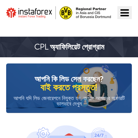
InstaForex যান
CPL অ্যাফিলিয়েট প্রোগ্রাম
আপনি কি লিড সেল করছেন?
বাই করতে প্রস্তুত!
আপনি যদি লিড জেনারেশনে নিযুক্ত হন, তাহলে আমাদের অফারটি
ভালভাবে দেখুন