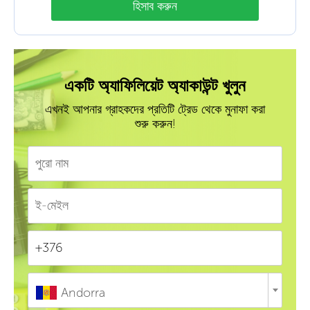
হিসাব করুন
একটি অ্যাফিলিয়েট অ্যাকাউন্ট খুলুন
এখনই আপনার গ্রাহকদের প্রতিটি ট্রেড থেকে মুনাফা করা
শুরু করুন!
Andorra