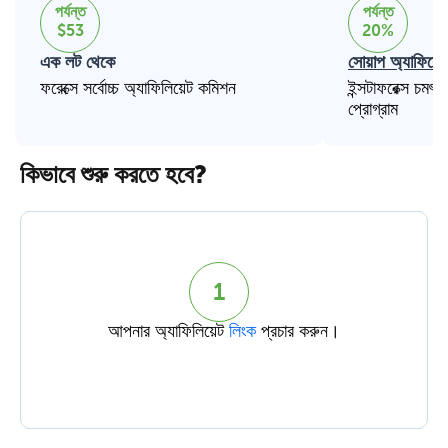
পর্যন্ত
পর্যন্ত
$53
20%
এক লট থেকে
সোয়াপ অ্যাফিয়েট 
ফরেক্সে সর্বোচ্চ অ্যাফিলিয়েট কমিশন
ইন্সটাফরেক্স চমৎক
প্রোগ্রাম
কিভাবে শুরু করতে হবে?
1
আপনার অ্যাফিলিয়েট
লিংক
প্রচার করুন।