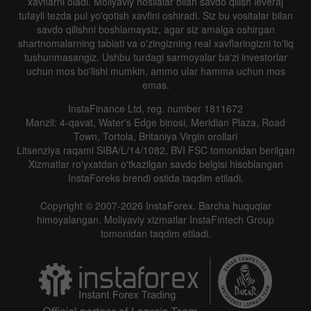
xavflarni oladi. Moliyaviy hosilalar bilan savdo qilish leveraj
tufayli tezda pul yo'qotish xavfini oshiradi. Siz bu vositalar bilan
savdo qilishni boshlamaysiz, agar siz amalga oshirgan
shartnomalarning tabiati va o'zingizning real xavflaringizni to'liq
tushunmasangiz. Ushbu turdagi sarmoyalar ba'zi investorlar
uchun mos bo'lishi mumkin, ammo ular hamma uchun mos
emas.
InstaFinance Ltd, reg. number 1811672
Manzil: 4-qavat, Water's Edge binosi, Meridian Plaza, Road
Town, Tortola, Britaniya Virgin orollari
Litsenziya raqami SIBA/L/14/1082, BVI FSC tomonidan berilgan
Xizmatlar ro'yxatdan o'tkazilgan savdo belgisi hisoblangan
InstaForeks brendi ostida taqdim etiladi.
Copyright © 2007-2026 InstaForex. Barcha huquqlar
himoyalangan. Moliyaviy xizmatlar InstaFintech Group
tomonidan taqdim etiladi.