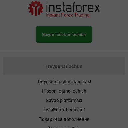
Savdo hisobini ochish
Treyderlar uchun
Treyderlar uchun hammasi
Hisobni darhol ochish
Savdo platformasi
InstaForex bonuslari
Подарки за пополнение