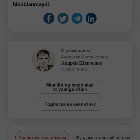
hisoblanmaydi.
С уважением,
Аналитик ИнстаФорекс
Андрей Шевченко
© 2007-2026
Muallifning maqolalari
ro'yxatiga o'tish
Подписка на аналитику
Аналитические обзоры
Фундаментальный анализ