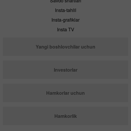
Savdo shartlari
Insta-tahlil
Insta-grafiklar
Insta TV
Yangi boshlovchilar uchun
Investorlar
Hamkorlar uchun
Hamkorlik