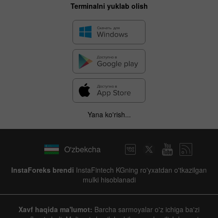
Terminalni yuklab olish
Yana ko'rish...
O'zbekcha
InstaForeks brendi
InstaFintech KGning ro'yxatdan o'tkazilgan
mulki hisoblanadi
Xavf haqida ma'lumot:
Barcha sarmoyalar o'z ichiga ba'zi