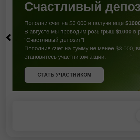
Qarshilik
Счастливый депо
Пополни счет на $3 000 и получи еще
$100
В августе мы проводим розыгрыш
$1000
в 
"Счастливый депозит"!
Пополнив счет на сумму не менее $3 000, 
становитесь участником акции.
СТАТЬ УЧАСТНИКОМ
СТАТЬ УЧАСТНИКОМ
ПОЛУЧИТЬ БОНУС
СТАТЬ УЧАСТНИКОМ