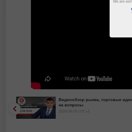
We are sorr
веты
Видеообзор рынка, торговые идеи
на вопросы
2026-08-05 UTC+3