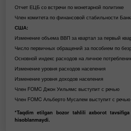
Отчет ЕЦБ со встречи по монетарной политике
Член комитета по финансовой стабильности Банк
США:
Изменение объема ВВП за квартал за первый ква
Число первичных обращений за пособием по без
Основной индекс расходов на личное потреблени
Изменение уровня расходов населения
Изменение уровня доходов населения
Член FOMC Джон Уильямс выступит с речью
Член FOMC Альберто Мусалем выступит с речью
*Taqdim etilgan bozor tahlili axborot tavsifig
hisoblanmaydi.