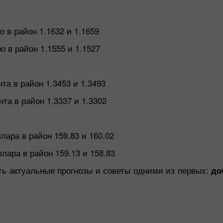
 в район 1.1632 и 1.1659
 в район 1.1555 и 1.1527
та в район 1.3453 и 1.3493
та в район 1.3337 и 1.3302
лара в район 159.83 и 160.02
лара в район 159.13 и 158.83
ать актуальные прогнозы и советы одними из первых:
до
ю