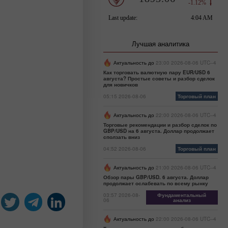
Лучшая аналитика
Актуальность до
23:00 2026-08-06 UTC--4
Как торговать валютную пару EUR/USD 6
августа? Простые советы и разбор сделок
для новичков
05:15 2026-08-06
Торговый план
Актуальность до
22:00 2026-08-06 UTC--4
Торговые рекомендации и разбор сделок по
GBP/USD на 6 августа. Доллар продолжает
сползать вниз
04:52 2026-08-06
Торговый план
Актуальность до
21:00 2026-08-06 UTC--4
Обзор пары GBP/USD. 6 августа. Доллар
продолжает ослабевать по всему рынку
03:57 2026-08-
Фундаментальный
06
анализ
Актуальность до
22:00 2026-08-06 UTC--4