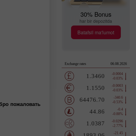
30% Bonus
har bir depozitda
Batafsil ma'lumot
бро пожаловать