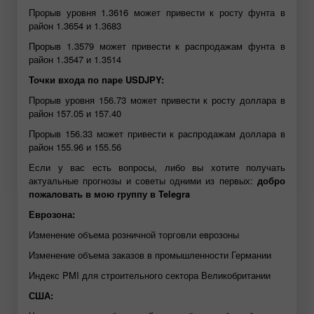
Прорыв уровня 1.3616 может привести к росту фунта в
район 1.3654 и 1.3683
Прорыв 1.3579 может привести к распродажам фунта в
район 1.3547 и 1.3514
Точки входа по паре USDJPY:
Прорыв уровня 156.73 может привести к росту доллара в
район 157.05 и 157.40
Прорыв 156.33 может привести к распродажам доллара в
район 155.96 и 155.56
Если у вас есть вопросы, либо вы хотите получать
актуальные прогнозы и советы одними из первых:
добро
пожаловать в мою группу в Telegra
Еврозона:
Изменение объема розничной торговли еврозоны
Изменение объема заказов в промышленности Германии
Индекс PMI для строительного сектора Великобритании
США: