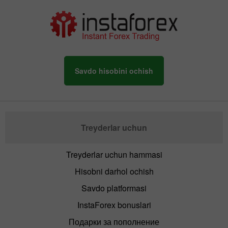
Savdo hisobini ochish
Treyderlar uchun
Treyderlar uchun hammasi
Hisobni darhol ochish
Savdo platformasi
InstaForex bonuslari
Подарки за пополнение