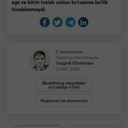
ega va bitim tuzish uchun ko'rsatma bo'lib
hisoblanmaydi.
С уважением,
Аналитик ИнстаФорекс
Андрей Шевченко
© 2007-2026
Muallifning maqolalari
ro'yxatiga o'tish
Подписка на аналитику