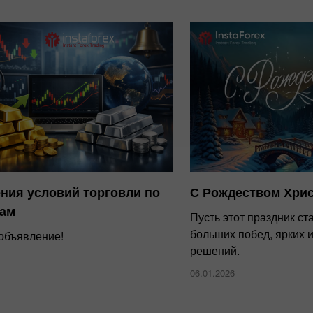
ния условий торговли по
С Рождеством Хри
лам
Пусть этот праздник ст
больших побед, ярких 
объявление!
решений.
06.01.2026