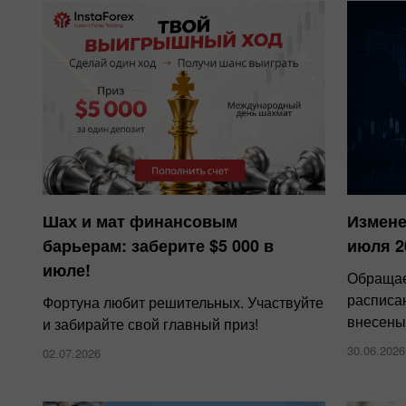
Шах и мат финансовым
Измене
барьерам: заберите $5 000 в
июля 2
июле!
Обращае
расписа
Фортуна любит решительных. Участвуйте
внесены
и забирайте свой главный приз!
30.06.2026
02.07.2026