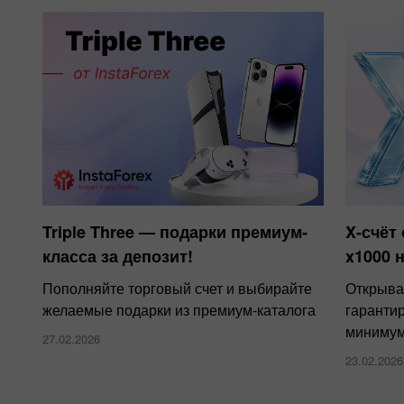
Triple Three — подарки премиум-
X-счёт 
класса за депозит!
x1000 
Пополняйте торговый счет и выбирайте
Открыва
желаемые подарки из премиум-каталога
гаранти
минимум
27.02.2026
23.02.2026