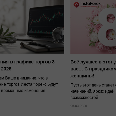
ния в графике торгов 3
Всё лучшее в этот 
 2026
вас… С праздником
женщины!
м Ваше внимание, что в
ние торгов ИнстаФорекс будут
Пусть этот день стане
 временные изменения
начинаний, ярких идей
возможностей
06.03.2026