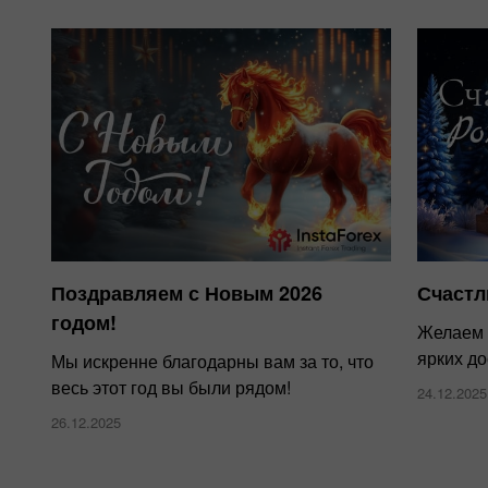
Поздравляем с Новым 2026
Счастл
годом!
Желаем 
ярких д
Мы искренне благодарны вам за то, что
весь этот год вы были рядом!
24.12.2025
26.12.2025