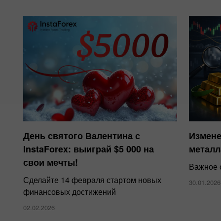
День святого Валентина с
Измене
InstaForex: выиграй $5 000 на
метал
свои мечты!
Важное 
Сделайте 14 февраля стартом новых
30.01.2026
финансовых достижений
02.02.2026