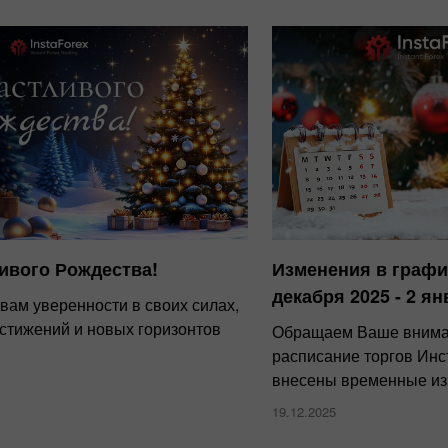
ивого Рождества!
Изменения в графи
декабря 2025 - 2 ян
вам уверенности в своих силах,
остижений и новых горизонтов
Обращаем Ваше вниман
расписание торгов Инс
внесены временные и
19.12.2025