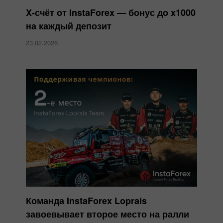
X-счёт от InstaForex — бонус до x1000
на каждый депозит
23.02.2026
Команда InstaForex Loprais
завоевывает второе место на ралли