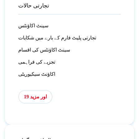
تجارتی حالات
سینٹ اکاؤنٹس
تجارتی پلیٹ فارم کے بارے میں شکایات
سینٹ اکاؤنٹس کی اقسام
تجزیے کی فراہمی
اکاؤنٹ سیکیوریٹی
اور مزید 19