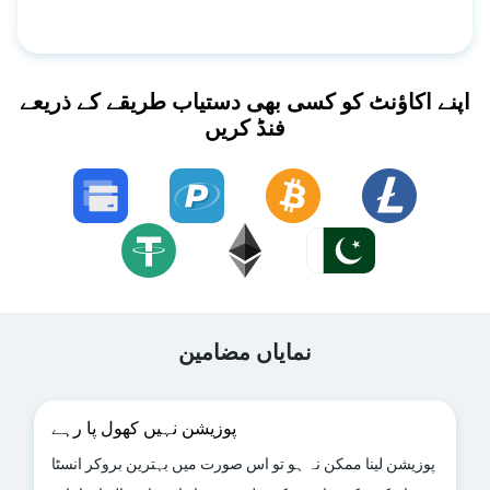
اپنے اکاؤنٹ کو کسی بھی دستیاب طریقے کے ذریعے
فنڈ کریں
نمایاں مضامین
پوزیشن نہیں کھول پا رہے
پوزیشن لینا ممکن نہ ہو تو اس صورت میں بہترین بروکر انسٹا