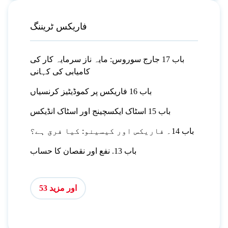
فاریکس ٹریننگ
باب 17 جارج سوروس: مایہ ناز سرمایہ کار کی
کامیابی کی کہانی
باب 16 فاریکس پر کموڈیٹیز کرنسیاں
باب 15 اسٹاک ایکسچینج اور اسٹاک انڈیکس
باب 14۔ فاریکس اور کیسینو: کیا فرق ہے؟
باب 13. نفع اور نقصان کا حساب
اور مزید 53