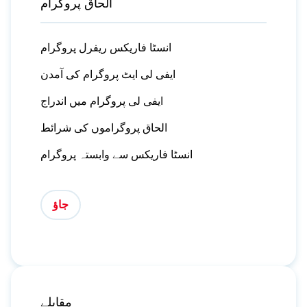
الحاق پروگرام
انسٹا فاریکس ریفرل پروگرام
ایفی لی ایٹ پروگرام کی آمدن
ایفی لی پروگرام میں اندراج
الحاق پروگراموں کی شرائط
انسٹا فاریکس سے وابستہ پروگرام
جاؤ
مقابلے