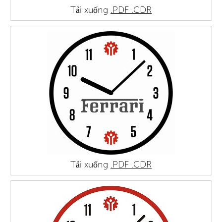
Tải xuống
.PDF
.CDR
Tải xuống
.PDF
.CDR