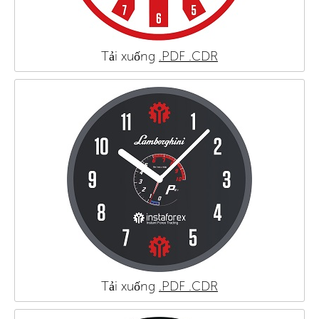
Tải xuống
.PDF
.CDR
Tải xuống
.PDF
.CDR