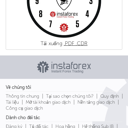
Tải xuống
.PDF
.CDR
Về chúng tôi
|
|
|
Thông tin chung
Tại sao chọn chúng tôi?
Quy định
|
|
|
Tài liệu
Mở tài khoản giao dịch
Nền tảng giao dịch
Công cụ giao dịch
Dành cho đối tác
|
|
|
|
Đăng ký
Tủ đối tác
Hoa hồng
Hệ thống Sub IB