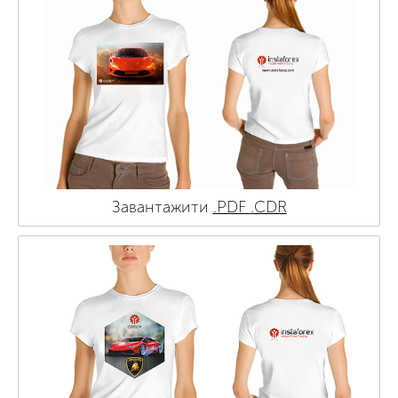
Завантажити
.PDF
.CDR