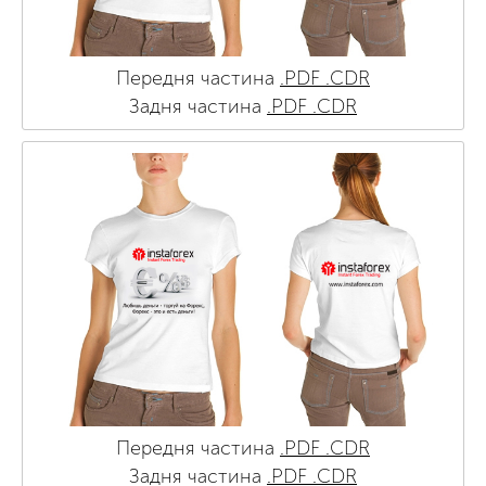
Передня частина
.PDF
.CDR
Задня частина
.PDF
.CDR
Передня частина
.PDF
.CDR
Задня частина
.PDF
.CDR