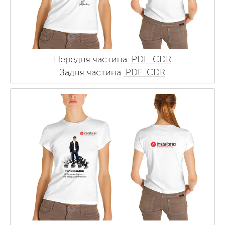
Передня частина
.PDF
.CDR
Задня частина
.PDF
.CDR