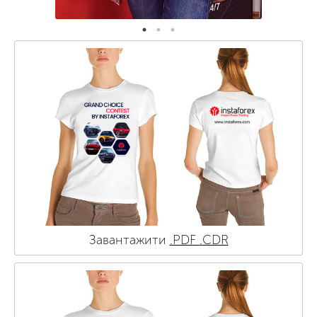
Завантажити
.PDF
.CDR