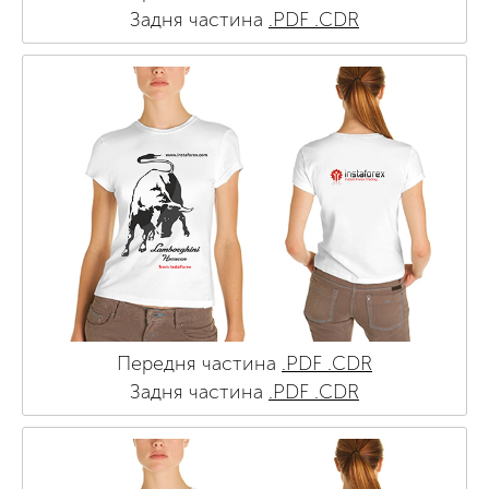
Задня частина
.PDF
.CDR
Передня частина
.PDF
.CDR
Задня частина
.PDF
.CDR