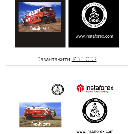
Завантажити
.PDF
.CDR