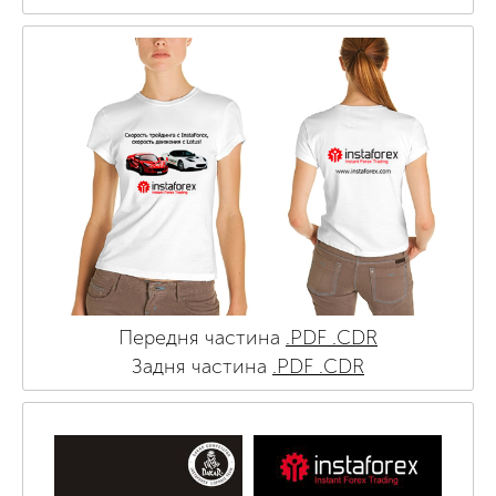
Передня частина
.PDF
.CDR
Задня частина
.PDF
.CDR