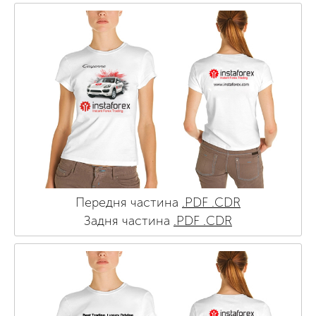
Передня частина
.PDF
.CDR
Задня частина
.PDF
.CDR