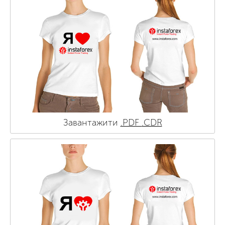
Завантажити
.PDF
.CDR