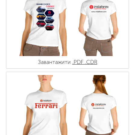
Завантажити
.PDF
.CDR