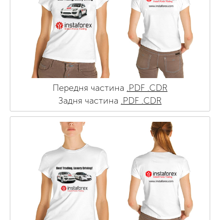
Передня частина
.PDF
.CDR
Задня частина
.PDF
.CDR