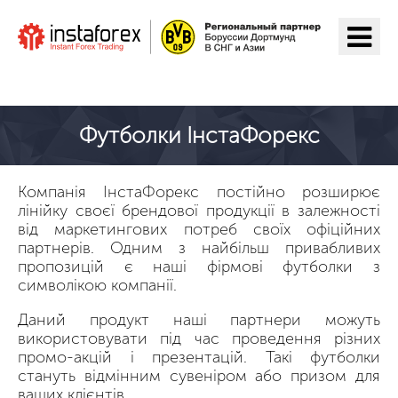
Перейти на ІнстаФорекс
Футболки ІнстаФорекс
Компанія ІнстаФорекс постійно розширює
лінійку своєї брендової продукції в залежності
від маркетингових потреб своїх офіційних
партнерів. Одним з найбільш привабливих
пропозицій є наші фірмові футболки з
символікою компанії.
Даний продукт наші партнери можуть
використовувати під час проведення різних
промо-акцій і презентацій. Такі футболки
стануть відмінним сувеніром або призом для
ваших клієнтів.