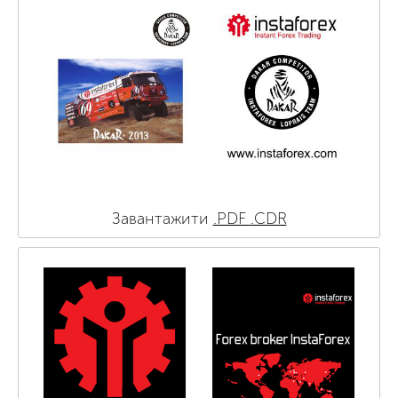
Завантажити
.PDF
.CDR