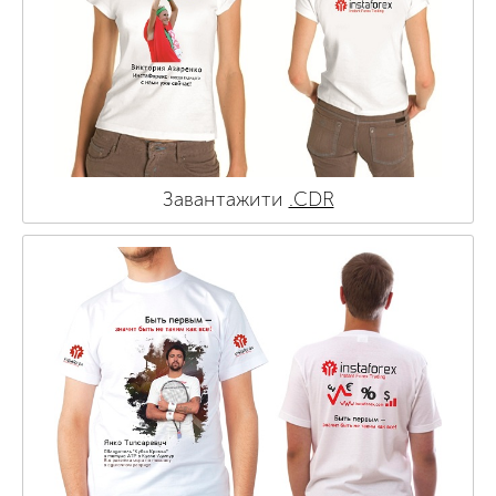
Завантажити
.CDR