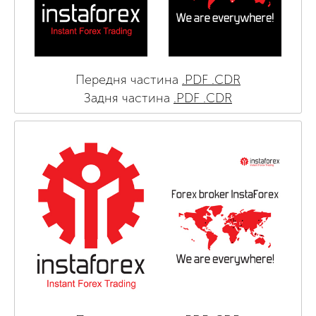
Передня частина
.PDF
.CDR
Задня частина
.PDF
.CDR