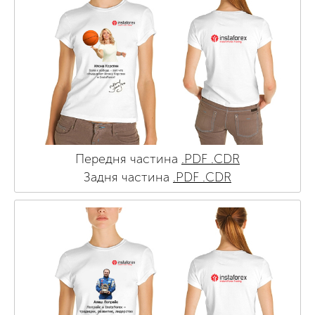
Передня частина
.PDF
.CDR
Задня частина
.PDF
.CDR