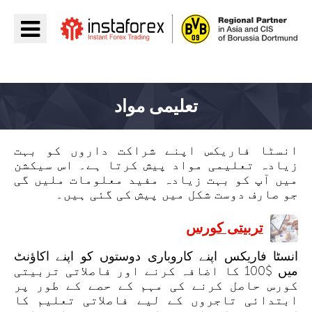
جائیں InstaForex
تعلیمی مواد
انسٹا فاریکس اپنے شراکت داروں کو بہت
زیادہ تعلیمی مواد پیش کرتا ہے۔ اس سیکشن
میں آپ کو بہت زیادہ مفید معلومات ملیں گی
جو صارف دوست شکل میں پیش کی گئی ہیں۔
تربیتی کورس
انسٹا فاریکس اپنے کاروباری دوستوں کو اپنے اکاؤنٹ
میں $100 کا اضافہ کرنے اور فاصلاتی تربیتی
کورس حاصل کرنے کی مہم کے حصے کے طور پر
ابتدائی تاجروں کے لیے فاصلاتی تعلیم کا