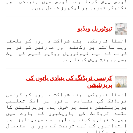
کورس پیش کرتا ہے۔ کورس میں بنیادی اور
تکنیکی تجزیہ پر لیکچرز شامل ہیں۔
ٹیوٹوریل ویڈیو
انسٹا فاریکس اپنے شراکت داروں کو ملحقہ
ویب سائٹس پر رکھنے اور صارفین کو فراہم
کرنے کے لیے ٹیوٹوریل ویڈیو کلپس کی ایک
وسیع رینج پیش کرتا ہے۔
کرنسی ٹریڈنگ کی بنیادی باتوں کی
پریزنٹیشن
انسٹا فاریکس اپنے شراکت داروں کو کرنسی
ٹریڈنگ کی بنیادی باتوں پر ایک تعلیمی
پریزینٹیشن دینے پر خوش ہے۔ پریزنٹیشن کا
مقصد ٹریڈنگ کی باریکیوں کے بارے میں
بصیرت فراہم کرنا ہے اور اسے سیمینارز اور
ابتدائیوں کے لیے تربیت کے دوران استعمال
کیا جا سکتا ہے۔