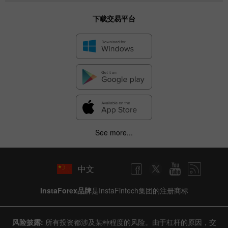
下载交易平台
See more...
中文
InstaForex品牌
是InstaFintech集团的注册商标
风险披露:
所有投资都涉及某种程度的风险。由于杠杆的原因，交