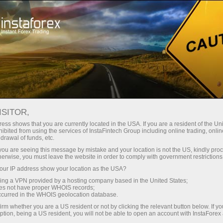
关于InstaForex
传媒眼中的我们
从外汇经纪商的角度反观您的理财之路
ISITOR,
从外汇经纪商的角度反观您的理
ess shows that you are currently located in the USA. If you are a resident of the Uni
ibited from using the services of InstaFintech Group including online trading, online
财之路
drawal of funds, etc.
k you are seeing this message by mistake and your location is not the US, kindly pro
herwise, you must leave the website in order to comply with government restrictions
ur IP address show your location as the USA?
Open trading account
sing a VPN provided by a hosting company based in the United States;
oes not have proper WHOIS records;
occurred in the WHOIS geolocation database.
Open demo account
irm whether you are a US resident or not by clicking the relevant button below. If y
ption, being a US resident, you will not be able to open an account with InstaForex