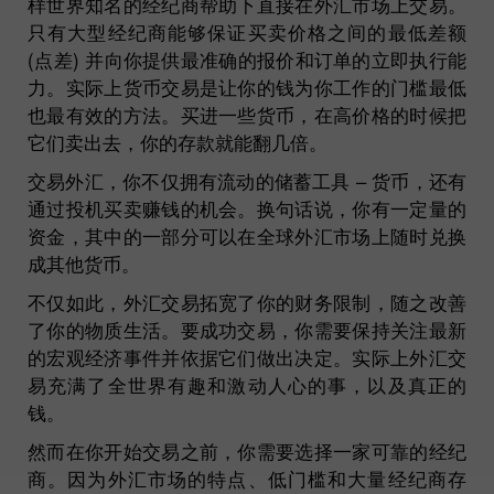
样世界知名的经纪商帮助下直接在外汇市场上交易。
只有大型经纪商能够保证买卖价格之间的最低差额
(点差) 并向你提供最准确的报价和订单的立即执行能
力。实际上货币交易是让你的钱为你工作的门槛最低
也最有效的方法。买进一些货币，在高价格的时候把
它们卖出去，你的存款就能翻几倍。
交易外汇，你不仅拥有流动的储蓄工具 – 货币，还有
通过投机买卖赚钱的机会。换句话说，你有一定量的
资金，其中的一部分可以在全球外汇市场上随时兑换
成其他货币。
不仅如此，外汇交易拓宽了你的财务限制，随之改善
了你的物质生活。要成功交易，你需要保持关注最新
的宏观经济事件并依据它们做出决定。实际上外汇交
易充满了全世界有趣和激动人心的事，以及真正的
钱。
然而在你开始交易之前，你需要选择一家可靠的经纪
商。因为外汇市场的特点、低门槛和大量经纪商存