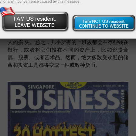
y for any inconvenience caused by this message.
当今世界，要远离商业和政治信息正变得越来越难。
在某些情况下可以对政治视而不见，但不了解重要的
金融法规却要付出低效的代价，导致国家、公司和个
人的损 失。总之，几乎所有的上班族都会在存些钱在
银行，或者将它们投在不同的资产上，比如说贵金
属、股票、或者艺术品。然而，绝大多数受欢迎的储
蓄和投资工具都将变成一种或数种货币。