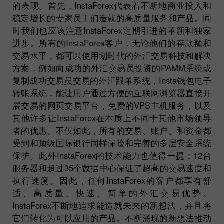
的表现。首先，InstaForex代表着不断地商业投入和
稳定增长的专家员工们造就的高质量服务和产品。同
时我们也应该注意InstaForex定期引进的革新和独家
进步。所有的InstaForex客户，无论他们的存款额和
交易水平，都可以使用划时代的外汇交易科技和解决
方案，例如向成功的外汇交易员投资的PAMM系统或
复制成功交易员交易的外汇跟单系统，Insta钱包电子
转账系统，能让用户通过方便的互联网浏览器直接开
展交易的网页交易平台，免费的VPS主机服务，以及
其他许多让InstaForex在本质上不同于其他市场领导
者的优惠。不仅如此，所有的交易、账户、和资金都
受到和顶级国际银行同样保险和完善的多层安全系统
保护。此外InstaForex的技术能力也值得一提：12台
服务器和超过35个数据中心保证了超高的交易速度和
执行速度。因此，任何InstaForex的客户都享有舒
适、高质量、快速、简单的外汇交易优势。
InstaForex不断地追求能造就未来的新想法，并且将
它们转化为可以应用的产品。不断涌现的新想法推动