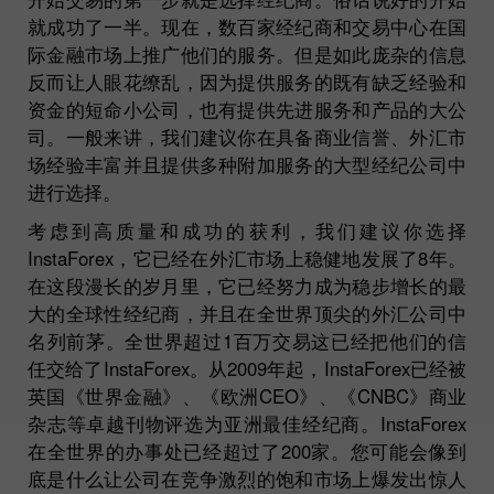
就成功了一半。现在，数百家经纪商和交易中心在国
际金融市场上推广他们的服务。但是如此庞杂的信息
反而让人眼花缭乱，因为提供服务的既有缺乏经验和
资金的短命小公司，也有提供先进服务和产品的大公
司。一般来讲，我们建议你在具备商业信誉、外汇市
场经验丰富并且提供多种附加服务的大型经纪公司中
进行选择。
考虑到高质量和成功的获利，我们建议你选择
InstaForex，它已经在外汇市场上稳健地发展了8年。
在这段漫长的岁月里，它已经努力成为稳步增长的最
大的全球性经纪商，并且在全世界顶尖的外汇公司中
名列前茅。全世界超过1百万交易这已经把他们的信
任交给了InstaForex。从2009年起，InstaForex已经被
英国《世界金融》、《欧洲CEO》、《CNBC》商业
杂志等卓越刊物评选为亚洲最佳经纪商。InstaForex
在全世界的办事处已经超过了200家。您可能会像到
底是什么让公司在竞争激烈的饱和市场上爆发出惊人