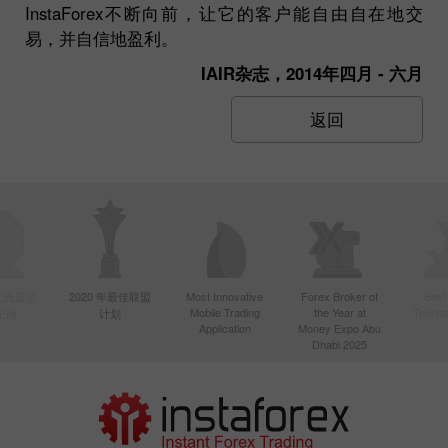
InstaForex不断向前，让它的客户能自由自在地交
易，并自信地盈利。
IAIR杂志，2014年四月 - 六月
返回
年亚洲最活
2020 年最佳联盟
Most Innovative
Forex Broker of
Best
Mobile Trading
the Year at
Techno
纪商
计划
Application
Money Expo Abu
Dhabi 2025