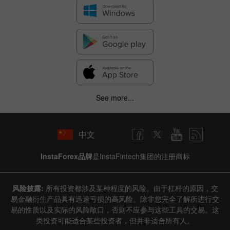
See more...
中文
InstaForex品牌
是InstaFintech集团的注册商标
风险披露:
所有投资都涉及某种程度的风险。由于杠杆的原因，交
易金融衍生产品具有迅速亏损的高风险。除非您完全了解所进行交
易的性质以及实际的风险敞口，否则不应参与这些工具的交易。这
类投资可能适合某些投资者，但并非适合所有人。