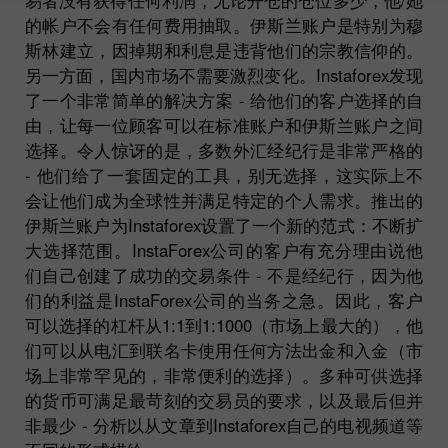
的帐户不会有任何费用抽取。伊斯兰账户是特别为穆
斯林建立，因掉期和利息是违背他们的宗教信仰的。
另一方面，国内市场不需要激烈变化。Instaforex发现
了一个非常简单的解决方案 - 给他们的客户选择的自
由，让每一位顾客可以在标准账户和伊斯兰账户之间
选择。令人惊讶的是，多数外汇经纪行是非常严格的
- 他们给了一套固定的工具，别无选择，这实际上不
会让他们成为全球性并满足特定的个人需求。推出的
伊斯兰账户为Instaforex设置了一个新的范式：不断扩
大选择范围。InstaForex公司的客户有充分理由说他
们自己创建了成功的交易条件 - 不是经纪行，因为他
们的利益是InstaForex公司的当务之急。因此，客户
可以选择的杠杆从1:1到1:1000（市场上最大的），他
们可以从电汇到联名卡使用任何方法出金和入金（市
场上非常罕见的，非常便利的选择）。多种可供选择
的货币可满足最苛刻的交易员的要求，以及最后但并
非最少 - 分析以从文章到Instaforex自己的电视频道等