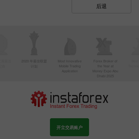
后退
年亚洲最活
2020 年最佳联盟
Most Innovative
Forex Broker of
Best
Mobile Trading
the Year at
Techno
纪商
计划
Application
Money Expo Abu
Dhabi 2025
开立交易账户