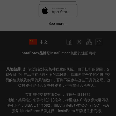
See more...
中文
InstaForex品牌
是InstaFintech集团的注册商标
风险披露:
所有投资都涉及某种程度的风险。由于杠杆的原因，交
易金融衍生产品具有迅速亏损的高风险。除非您完全了解所进行交
易的性质以及实际的风险敞口，否则不应参与这些工具的交易。这
类投资可能适合某些投资者，但并非适合所有人。
英斯坦特交易有限公司，注册号1811672
地址：英属维尔京群岛托尔托拉岛，梅里迪安广场水缘大厦四楼
许可证号：SIBA/L/14/1082，由BVI金融服务委员会（FSC）颁发
服务由InstaForex品牌提供，InstaForex品牌是注册商标。