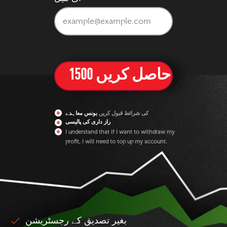
کی شرائط قبول کریں
بونس معاہدے
راز داری کی پالیسی
I understand that if I want to withdraw my
profit, I will need to top up my account.
بغیر تصدیق کے رجسٹریشن