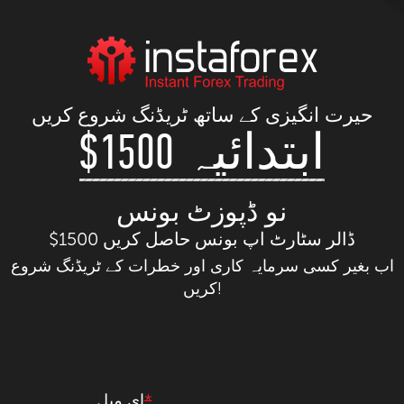
حیرت انگیزی کے ساتھ ٹریڈنگ شروع کریں
$1500 ابتدائیہ
نو ڈپوزٹ بونس
$1500 ڈالر سٹارٹ اپ بونس حاصل کریں
اب بغیر کسی سرمایہ کاری اور خطرات کے ٹریڈنگ شروع
کریں!
*
ای میل